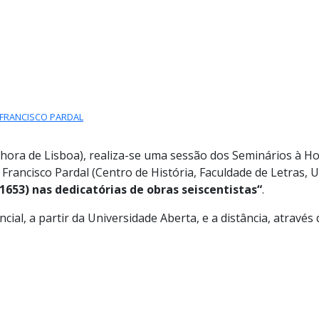
S GLOBAIS
| FRANCISCO PARDAL
(hora de Lisboa), realiza-se uma sessão dos Seminários à Ho
 Francisco Pardal (Centro de História, Faculdade de Letras, 
-1653) nas dedicatórias de obras seiscentistas
“
.
ial, a partir da Universidade Aberta, e a distância, atravé