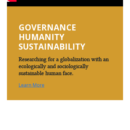
GOVERNANCE
HUMANITY
SUSTAINABILITY
Researching for a globalization with an
ecologically and sociologically
sustainable human face.
Learn More