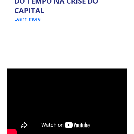
DO TEMPO NA CRISE DO
CAPITAL
Learn more