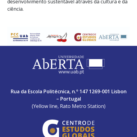
desenvolvimento sustentável através da cultura e da
ciência.
ABERTA UNIVERSITY
Rua da Escola Politécnica, n.º 147 1269-001 Lisbon
– Portugal
(Yellow line, Rato Metro Station)