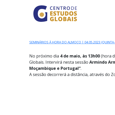
CENTRO DE ESTUDO
Skip to main content
SEMINÁRIOS À HORA DO ALMOÇO | 04.05.2023 (QUINTA
No próximo dia
4
de maio, às 13h00
(hora d
Globais. Intervirá nesta sessão
Armindo Ar
Moçambique e Portugal
“
.
A sessão decorrerá a distância, através do 