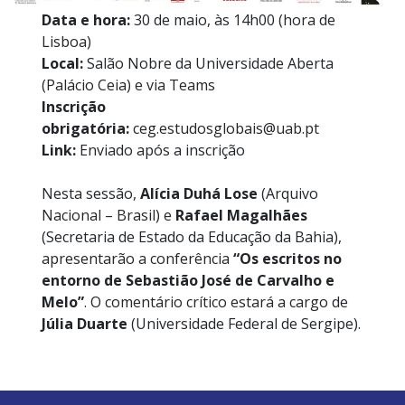
Data e hora:
30 de maio, às 14h00 (hora de
Lisboa)
Local:
Salão Nobre da Universidade Aberta
(Palácio Ceia) e via Teams
Inscrição
obrigatória:
ceg.estudosglobais@uab.pt
Link:
Enviado após a inscrição
Nesta sessão,
Alícia Duhá Lose
(Arquivo
Nacional – Brasil) e
Rafael Magalhães
(Secretaria de Estado da Educação da Bahia),
apresentarão a conferência
“Os escritos no
entorno de Sebastião José de Carvalho e
Melo”
. O comentário crítico estará a cargo de
Júlia Duarte
(Universidade Federal de Sergipe).