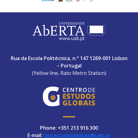
ABERTA UNIVERSITY
Rua da Escola Politécnica, n.º 147 1269-001 Lisbon
– Portugal
(Yellow line, Rato Metro Station)
Phone: +351 213 916 300
E-mail:
ceg.estudosglobais@uab.pt