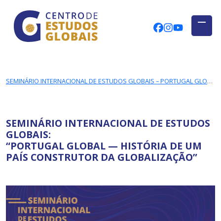
CENTRO DE ESTUDOS GLOBAIS
Skip to main content
CEGUAb @ Fac
centrodees
globalog
SEMINÁRIO INTERNACIONAL DE ESTUDOS GLOBAIS – PORTUGAL GLOBAL
SEMINÁRIO INTERNACIONAL DE ESTUDOS
GLOBAIS:
“PORTUGAL GLOBAL — HISTÓRIA DE UM
PAÍS CONSTRUTOR DA GLOBALIZAÇÃO”