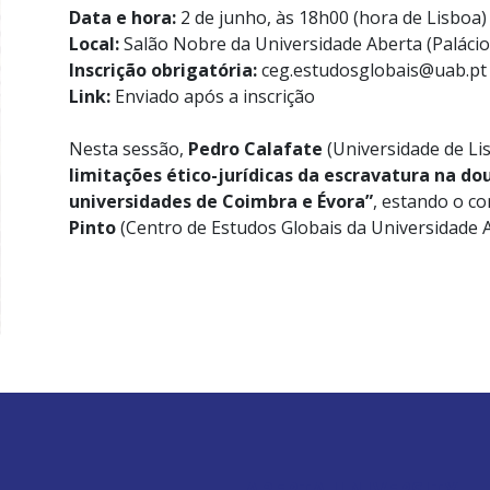
Data e hora:
2 de junho, às 18h00 (hora de Lisboa)
Local:
Salão Nobre da Universidade Aberta (Palácio
Inscrição obrigatória:
ceg.estudosglobais@uab.pt
Link:
Enviado após a inscrição
Nesta sessão,
Pedro Calafate
(Universidade de Li
limitações ético-jurídicas da escravatura na do
universidades de Coimbra e Évora”
, estando o co
Pinto
(Centro de Estudos Globais da Universidade A
ABERTA UNIVERSITY