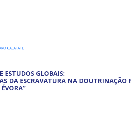
S GLOBAIS
DRO CALAFATE
E ESTUDOS GLOBAIS:
ICAS DA ESCRAVATURA NA DOUTRINAÇÃO
 ÉVORA”