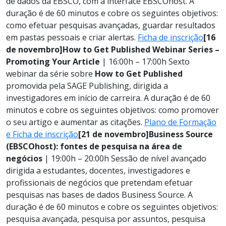
de dados da EBSCO, com a interface EBSCOhost. A
duração é de 60 minutos e cobre os seguintes objetivos:
como efetuar pesquisas avançadas, guardar resultados
em pastas pessoais e criar alertas.
Ficha de inscrição
[16
de novembro]
How to Get Published Webinar Series –
Promoting Your Article
| 16:00h – 17:00h
Sexto
webinar da série sobre
How to Get Published
promovida pela SAGE Publishing, dirigida a
investigadores em início de carreira. A duração é de 60
minutos e cobre os seguintes objetivos: como promover
o seu artigo e aumentar as citações.
Plano de Formação
e Ficha de inscrição
[21 de novembro]
Business Source
(EBSCOhost): fontes de pesquisa na área de
negócios
| 19:00h – 20:00h Sessão de nível avançado
dirigida a estudantes, docentes, investigadores e
profissionais de negócios que pretendam efetuar
pesquisas nas bases de dados Business Source. A
duração é de 60 minutos e cobre os seguintes objetivos:
pesquisa avançada, pesquisa por assuntos, pesquisa