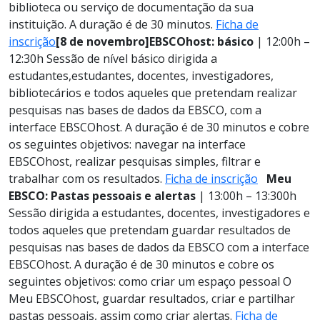
biblioteca ou serviço de documentação da sua
instituição. A duração é de 30 minutos.
Ficha de
inscrição
[8 de novembro]
EBSCOhost: básico
| 12:00h –
12:30h
Sessão de nível básico dirigida a
estudantes,
estudantes, docentes, investigadores,
bibliotecários e todos aqueles que pretendam realizar
pesquisas nas bases de dados da EBSCO, com a
interface EBSCOhost. A duração é de 30 minutos e cobre
os seguintes objetivos: navegar na interface
EBSCOhost, realizar pesquisas simples, filtrar e
trabalhar com os resultados.
Ficha de inscrição
Meu
EBSCO: Pastas pessoais e alertas
| 13:00h – 13:300h
Sessão dirigida a estudantes, docentes, investigadores e
todos aqueles que pretendam guardar resultados de
pesquisas nas bases de dados da EBSCO com a interface
EBSCOhost. A duração é de 30 minutos e cobre os
seguintes objetivos: como criar um espaço pessoal O
Meu EBSCOhost, guardar resultados, criar e partilhar
pastas pessoais, assim como criar alertas.
Ficha de