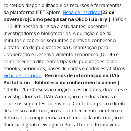
conteúdo disponibilizado e os recursos e ferramentas
da plataforma IEEE Xplore.
Ficha de inscrição
[23 de
novembro]
Como pesquisar na OECD iLibrary
| 13:00h
– 13:40h Sessão dirigida a estudantes, docentes,
investigadores e bibliotecários. A duração é de 40
minutos e cobre os seguintes objetivos: conhecer a
plataforma de publicações da Organização para
Cooperação e Desenvolvimento Económico (OCDE) e
como aceder a diferentes tipos de publicações como
ebooks, periódicos, bases de dados e dados estatísticos.
Ficha de inscrição
Recursos de informação na UAb |
Portal b-on – Biblioteca do conhecimento online
|
14:30h – 16:30h
Sessão dirigida a estudantes, docentes e
investigadores da UAb. A duração é de duas horas e
cobre os seguintes objetivos: o Contribuir para o direito
de acesso à informação e ao conhecimento científico o
Reforçar as competências em literacia da informação e
fluência digital o
Divulgar
o Portal b-on o Promover a