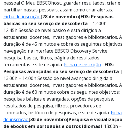
pessoal O Meu EBSCOhost, guardar resultados, criar e
partilhar pastas pessoais, assim como criar alertas.
Ficha de inscrição
[28 de novembro]
EDS: Pesquisas
básicas no seu serviço de descoberta
| 12:00h –
12:45h Sessão de nível básico e está dirigida a
estudantes, docentes, investigadores e bibliotecários. A
duração é de 45 minutos e cobre os seguintes objetivos:
navegação na interface EBSCO Discovery Service,
pesquisa básica, filtros, página de resultados,
ferramentas e site de ajuda.
Ficha de inscrição
EDS:
Pesquisas avançadas no seu serviço de descoberta
|
13:00h – 14:00h Sessão de nível avançado dirigida a
estudantes, docentes, investigadores e bibliotecários. A
duração é de 60 minutos cobre os seguintes objetivos:
pesquisas básicas e avançadas, opções de pesquisa,
resultados de pesquisa, filtros, provedores de
conteúdos, histórico de pesquisas, e site de ajuda.
Ficha
de inscrição
[30 de novembro]
Pesquisa e visualização
de ebooks em português e outros idiomas
| 13:00h –