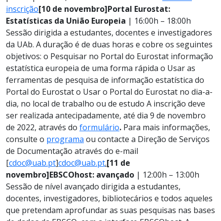
inscrição
[10 de novembro]
Portal Eurostat:
Estatísticas da União Europeia
| 16:00h – 18:00h
Sessão dirigida a estudantes, docentes e investigadores
da UAb. A duração é de duas horas e cobre os seguintes
objetivos:
o Pesquisar no Portal do Eurostat informação
estatística europeia de uma forma rápida o Usar as
ferramentas de pesquisa de informação estatística do
Portal do Eurostat o Usar o Portal do Eurostat no dia-a-
dia, no local de trabalho ou de estudo
A inscrição deve
ser realizada antecipadamente, até dia 9 de novembro
de 2022, através do
formulário
.
Para mais informações,
consulte o
programa
ou contacte a Direção de Serviços
de Documentação através do e-mail
[
cdoc@uab.pt
]
cdoc@uab.pt
.
[11 de
novembro]
EBSCOhost: avançado
| 12:00h – 13:00h
Sessão de nível avançado dirigida a estudantes,
docentes, investigadores, bibliotecários e todos aqueles
que pretendam aprofundar as suas pesquisas nas bases