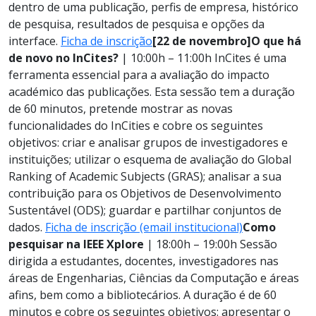
dentro de uma publicação, perfis de empresa, histórico
de pesquisa, resultados de pesquisa e opções da
interface.
Ficha de inscrição
[22 de novembro]
O que há
de novo no InCites?
| 10:00h – 11:00h InCites é uma
ferramenta essencial para a avaliação do impacto
académico das publicações. Esta sessão tem a duração
de 60 minutos, pretende mostrar as novas
funcionalidades do InCities e cobre os seguintes
objetivos: criar e analisar grupos de investigadores e
instituições; utilizar o esquema de avaliação do Global
Ranking of Academic Subjects (GRAS); analisar a sua
contribuição para os Objetivos de Desenvolvimento
Sustentável (ODS); guardar e partilhar conjuntos de
dados.
Ficha de inscrição (email institucional)
Como
pesquisar na IEEE Xplore
| 18:00h – 19:00h Sessão
dirigida a estudantes, docentes, investigadores nas
áreas de Engenharias, Ciências da Computação e áreas
afins, bem como a bibliotecários. A duração é de 60
minutos e cobre os seguintes objetivos: apresentar o