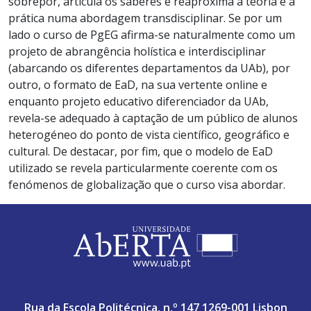
sobrepor, articula os saberes e reaproxima a teoria e a
prática numa abordagem transdisciplinar. Se por um
lado o curso de PgEG afirma-se naturalmente como um
projeto de abrangência holística e interdisciplinar
(abarcando os diferentes departamentos da UAb), por
outro, o formato de EaD, na sua vertente online e
enquanto projeto educativo diferenciador da UAb,
revela-se adequado à captação de um público de alunos
heterogéneo do ponto de vista científico, geográfico e
cultural. De destacar, por fim, que o modelo de EaD
utilizado se revela particularmente coerente com os
fenómenos de globalização que o curso visa abordar.
ABERTA UNIVERSITY
Rua da Escola Politécnica, n.º 147 1269-001 Lisbon