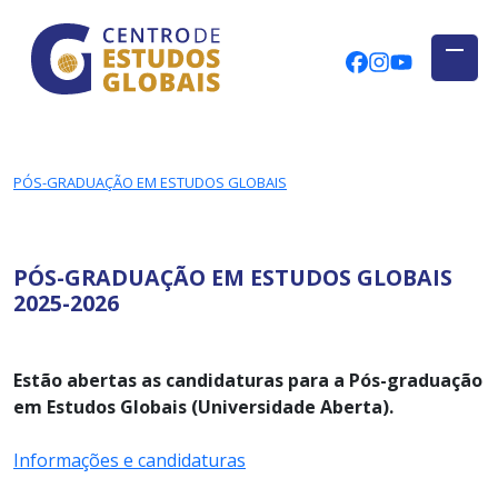
CENTRO DE ESTUDOS GLOBAIS
Skip to main content
CEGUAb @ Fac
centrodees
globalog
PÓS-GRADUAÇÃO EM ESTUDOS GLOBAIS
PÓS-GRADUAÇÃO EM ESTUDOS GLOBAIS
2025-2026
Estão abertas as candidaturas para a Pós-graduação
em Estudos Globais (Universidade Aberta).
Informações e candidaturas