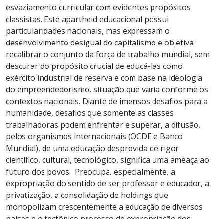
esvaziamento curricular com evidentes propósitos
classistas. Este apartheid educacional possui
particularidades nacionais, mas expressam o
desenvolvimento desigual do capitalismo e objetiva
recalibrar o conjunto da força de trabalho mundial, sem
descurar do propósito crucial de educá-las como
exército industrial de reserva e com base na ideologia
do empreendedorismo, situação que varia conforme os
contextos nacionais. Diante de imensos desafios para a
humanidade, desafios que somente as classes
trabalhadoras podem enfrentar e superar, a difusão,
pelos organismos internacionais (OCDE e Banco
Mundial), de uma educação desprovida de rigor
científico, cultural, tecnológico, significa uma ameaça ao
futuro dos povos. Preocupa, especialmente, a
expropriação do sentido de ser professor e educador, a
privatização, a consolidação de holdings que
monopolizam crescentemente a educação de diversos
países e o tectônico processo de expropriação dos