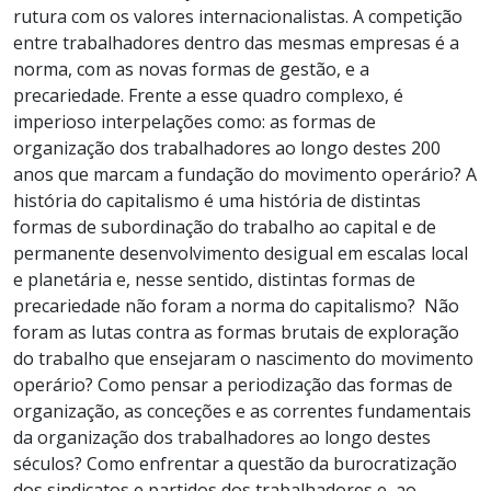
rutura com os valores internacionalistas. A competição
entre trabalhadores dentro das mesmas empresas é a
norma, com as novas formas de gestão, e a
precariedade. Frente a esse quadro complexo, é
imperioso interpelações como: as formas de
organização dos trabalhadores ao longo destes 200
anos que marcam a fundação do movimento operário? A
história do capitalismo é uma história de distintas
formas de subordinação do trabalho ao capital e de
permanente desenvolvimento desigual em escalas local
e planetária e, nesse sentido, distintas formas de
precariedade não foram a norma do capitalismo? Não
foram as lutas contra as formas brutais de exploração
do trabalho que ensejaram o nascimento do movimento
operário? Como pensar a periodização das formas de
organização, as conceções e as correntes fundamentais
da organização dos trabalhadores ao longo destes
séculos? Como enfrentar a questão da burocratização
dos sindicatos e partidos dos trabalhadores e, ao