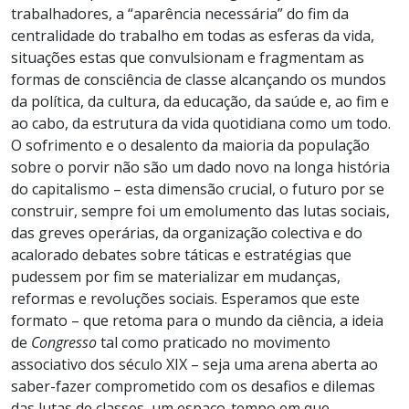
trabalhadores, a “aparência necessária” do fim da
centralidade do trabalho em todas as esferas da vida,
situações estas que convulsionam e fragmentam as
formas de consciência de classe alcançando os mundos
da política, da cultura, da educação, da saúde e, ao fim e
ao cabo, da estrutura da vida quotidiana como um todo.
O sofrimento e o desalento da maioria da população
sobre o porvir não são um dado novo na longa história
do capitalismo – esta dimensão crucial, o futuro por se
construir, sempre foi um emolumento das lutas sociais,
das greves operárias, da organização colectiva e do
acalorado debates sobre táticas e estratégias que
pudessem por fim se materializar em mudanças,
reformas e revoluções sociais. Esperamos que este
formato – que retoma para o mundo da ciência, a ideia
de
Congresso
tal como praticado no movimento
associativo dos século XIX – seja uma arena aberta ao
saber-fazer comprometido com os desafios e dilemas
das lutas de classes, um espaço-tempo em que