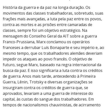
História da guerra e da paz na longa duração. Os
movimentos das classes trabalhadoras, sobretudo, suas
frações mais avançadas, a luta pela paz entre os povos,
contra as mortes e as prisões entre camaradas de
classes, sempre foi um objetivo estratégico. Na
mensagem do Conselho Geral da AIT sobre a guerra
Franco-Prussiana, Marx conclamou os operários
franceses a derrubar Luís Bonaparte e seu império e, ao
mesmo tempo, que os trabalhadores alemães deveriam
impedir os ataques ao povo francês. O objetivo de
futuro, segue Marx, baseado na regra internacional da
busca da paz. E isso significaria a luta contra os créditos
de guerra. Anos mais tarde, antecedendo à Primeira
Guerra, Lênin, Trotsky e diversas organizações se
insurgiram contra os créditos de guerra que, se
aprovados, levariam a uma guerra de interesse do
capital, às custas do sangue dos trabalhadores. Em
tempos de nacionalismos chauvinistas, de acirramento