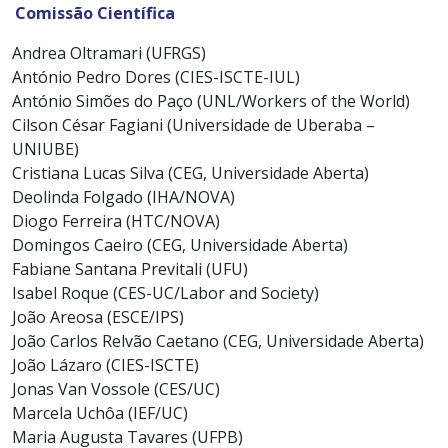
Comissão Científica
Andrea Oltramari (UFRGS)
António Pedro Dores (CIES-ISCTE-IUL)
António Simões do Paço (UNL/Workers of the World)
Cilson César Fagiani (Universidade de Uberaba –
UNIUBE)
Cristiana Lucas Silva (CEG, Universidade Aberta)
Deolinda Folgado (IHA/NOVA)
Diogo Ferreira (HTC/NOVA)
Domingos Caeiro (CEG, Universidade Aberta)
Fabiane Santana Previtali (UFU)
Isabel Roque (CES-UC/Labor and Society)
João Areosa (ESCE/IPS)
João Carlos Relvão Caetano (CEG, Universidade Aberta)
João Lázaro (CIES-ISCTE)
Jonas Van Vossole (CES/UC)
Marcela Uchôa (IEF/UC)
Maria Augusta Tavares (UFPB)