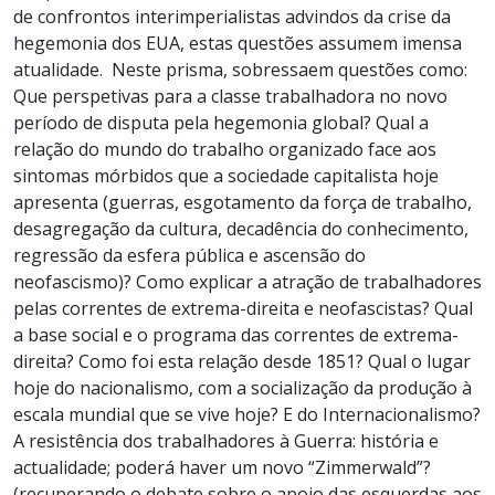
de confrontos interimperialistas advindos da crise da
hegemonia dos EUA, estas questões assumem imensa
atualidade. Neste prisma, sobressaem questões como:
Que perspetivas para a classe trabalhadora no novo
período de disputa pela hegemonia global? Qual a
relação do mundo do trabalho organizado face aos
sintomas mórbidos que a sociedade capitalista hoje
apresenta (guerras, esgotamento da força de trabalho,
desagregação da cultura, decadência do conhecimento,
regressão da esfera pública e ascensão do
neofascismo)? Como explicar a atração de trabalhadores
pelas correntes de extrema-direita e neofascistas? Qual
a base social e o programa das correntes de extrema-
direita? Como foi esta relação desde 1851? Qual o lugar
hoje do nacionalismo, com a socialização da produção à
escala mundial que se vive hoje? E do Internacionalismo?
A resistência dos trabalhadores à Guerra: história e
actualidade; poderá haver um novo “Zimmerwald”?
(recuperando o debate sobre o apoio das esquerdas aos