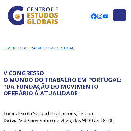
CENTRO DE ESTUDOS GLOBAIS
Skip to main content
CEGUAb @ Fac
centrodees
globalog
O MUNDO DO TRABALHO EM PORTUGAL
V CONGRESSO
O MUNDO DO TRABALHO EM PORTUGAL:
“DA FUNDAÇÃO DO MOVIMENTO
OPERÁRIO À ATUALIDADE
Local:
Escola Secundária Camões, Lisboa
Data:
22 de novembro de 2025, das 9h30 às 18h00