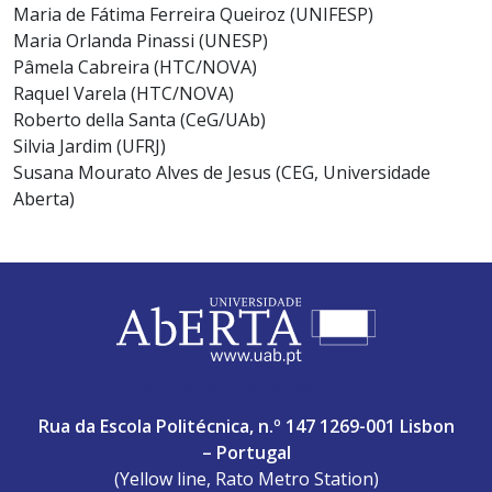
Maria de Fátima Ferreira Queiroz (UNIFESP)
Maria Orlanda Pinassi (UNESP)
Pâmela Cabreira (HTC/NOVA)
Raquel Varela (HTC/NOVA)
Roberto della Santa (CeG/UAb)
Silvia Jardim (UFRJ)
Susana Mourato Alves de Jesus (CEG, Universidade
Aberta)
ABERTA UNIVERSITY
Rua da Escola Politécnica, n.º 147 1269-001 Lisbon
– Portugal
(Yellow line, Rato Metro Station)