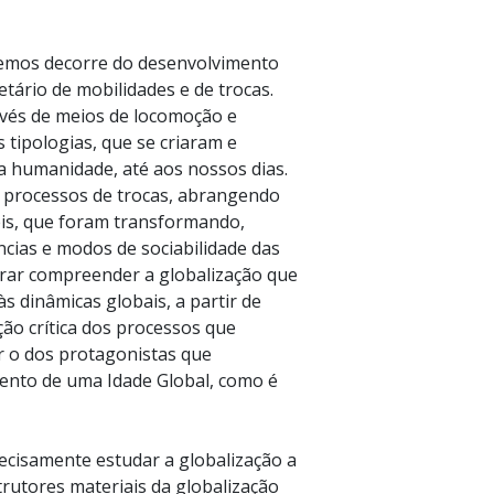
vemos decorre do desenvolvimento
tário de mobilidades e de trocas.
avés de meios de locomoção e
tipologias, que se criaram e
a humanidade, até aos nossos dias.
 processos de trocas, abrangendo
eis, que foram transformando,
ncias e modos de sociabilidade das
ar compreender a globalização que
s dinâmicas globais, a partir de
ão crítica dos processos que
r o dos protagonistas que
mento de uma Idade Global, como é
ecisamente estudar a globalização a
trutores materiais da globalização