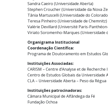
Sandra Caeiro (Universidade Aberta)
Stephen Croucher (Universidade da Nova Ze
Tânia Martuscelli (Universidade do Colorad
Teresa Pinheiro (Universidade de Chemnitz)
Valérie Devillard (Université Paris-Panthéon
Viriato Soromenho-Marques (Universidade d
Organigrama Institucional
Coordenação Científica:
Programa de Doutoramento em Estudos Glob
Instituições Associadas:
CARISM – Centre d’Analyse et de Recherche I
Centro de Estudos Globais da Universidade 
CLA – Universidade Aberta – Peso da Régua
Instituições patrocinadoras:
Câmara Municipal de Alfândega da Fé
Fundação Ochoa