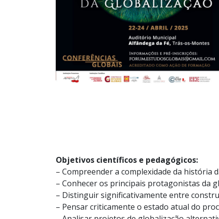
Objetivos científicos e pedagógicos:
– Compreender a complexidade da história d
– Conhecer os principais protagonistas da g
– Distinguir significativamente entre constru
– Pensar criticamente o estado atual do proc
– Analisar projetos de globalização alternati