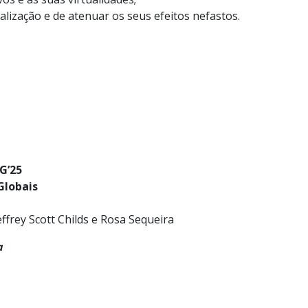
alização e de atenuar os seus efeitos nefastos.
G’25
Globais
ffrey Scott Childs e Rosa Sequeira
a