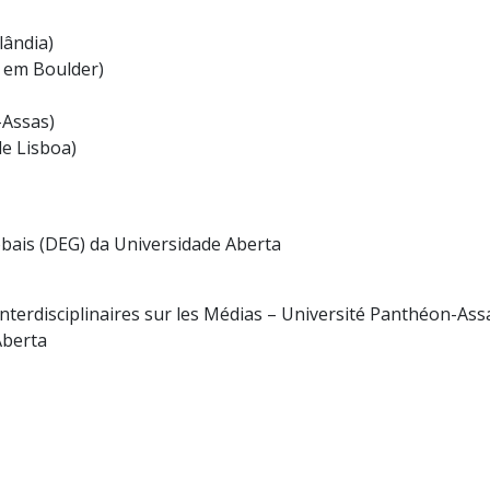
lândia)
o em Boulder)
-Assas)
e Lisboa)
ais (DEG) da Universidade Aberta
nterdisciplinaires sur les Médias – Université Panthéon-Ass
Aberta