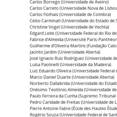
Carlos Borrego (Universidade de Aveiro)
Carlos Carreto (Universidade Nova de Lisbo
Carlos Fiolhais (Universidade de Coimbra)
Celso Carminati (Universidade do Estado de 
Christine Vogel (Universidade de Vechta)
Edgard Leite (Universidade Federal do Rio de
Fabrice d’Almeida (Université Paris-Panthéo
Guilherme d’Oliveira Martins (Fundação Cal
Jacinto Jardim (Universidade Aberta)
José Ignacio Ruiz Rodríguez (Universidade d
Luísa Paolinelli (Universidade da Madeira)
Luiz Eduardo Oliveira (Universidade Federal 
Marco Daniel Duarte (Universidade Aberta)
Norberto Dallabrida (Universidade do Estado
Onésimo Teotónio Almeida (Universidade d
Paulo Ferreira da Cunha (Supremo Tribunal d
Pedro Caridade de Freitas (Universidade de 
Pierre Antoine Fabre (École des Hautes Étude
Rogério Souza (Universidade Federal de Sant