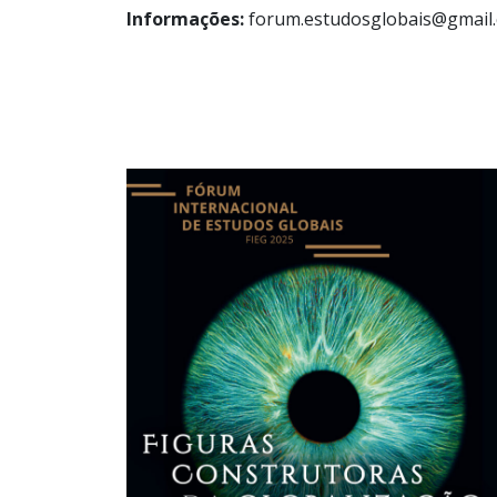
Informações:
forum.estudosglobais@gmail