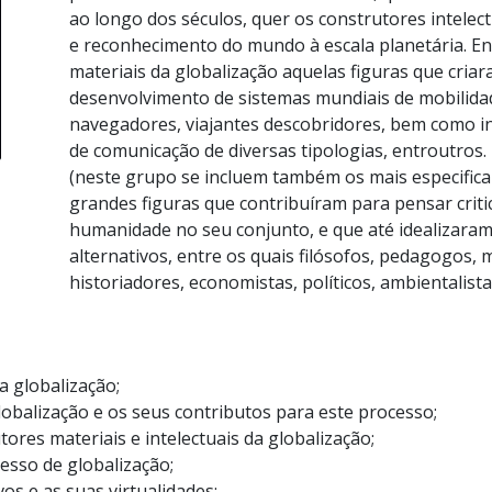
ao longo dos séculos, quer os construtores intele
e reconhecimento do mundo à escala planetária. E
materiais da globalização aquelas figuras que cria
desenvolvimento de sistemas mundiais de mobilidade
navegadores, viajantes descobridores, bem como i
de comunicação de diversas tipologias, entroutros.
(neste grupo se incluem também os mais especifica
grandes figuras que contribuíram para pensar crit
humanidade no seu conjunto, e que até idealizara
alternativos, entre os quais filósofos, pedagogos, m
historiadores, economistas, políticos, ambientalista
a globalização;
lobalização e os seus contributos para este processo;
tores materiais e intelectuais da globalização;
esso de globalização;
vos e as suas virtualidades;