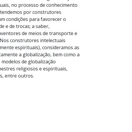
ctuais, no processo de conhecimento
ntendemos por construtores
ram condições para favorecer o
 e de trocas; a saber,
nventores de meios de transporte e
 Nos construtores intelectuais
mente espirituais), consideramos as
icamente a globalização, bem como a
m modelos de globalização
estres religiosos e espirituais,
s, entre outros.