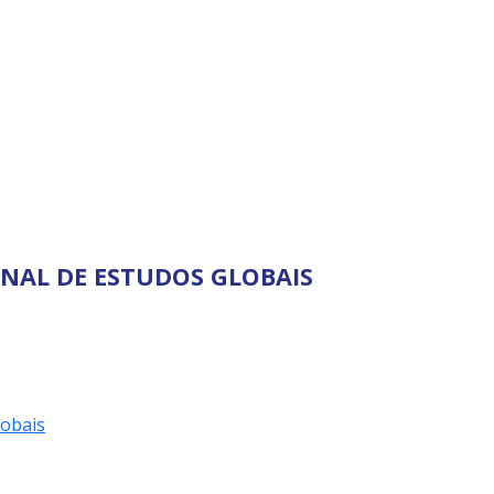
S GLOBAIS
ONAL DE ESTUDOS GLOBAIS
obais