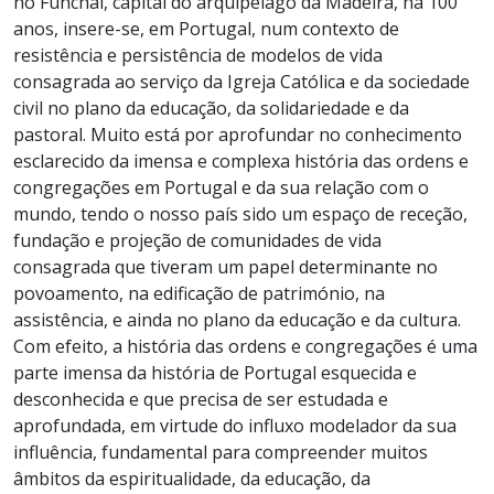
no Funchal, capital do arquipélago da Madeira, há 100
anos, insere-se, em Portugal, num contexto de
resistência e persistência de modelos de vida
consagrada ao serviço da Igreja Católica e da sociedade
civil no plano da educação, da solidariedade e da
pastoral. Muito está por aprofundar no conhecimento
esclarecido da imensa e complexa história das ordens e
congregações em Portugal e da sua relação com o
mundo, tendo o nosso país sido um espaço de receção,
fundação e projeção de comunidades de vida
consagrada que tiveram um papel determinante no
povoamento, na edificação de património, na
assistência, e ainda no plano da educação e da cultura.
Com efeito, a história das ordens e congregações é uma
parte imensa da história de Portugal esquecida e
desconhecida e que precisa de ser estudada e
aprofundada, em virtude do influxo modelador da sua
influência, fundamental para compreender muitos
âmbitos da espiritualidade, da educação, da