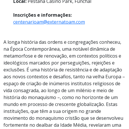
Local:
Pestana Casino Park, Funchal
Inscrições e informações:
centenarioam@externatoam.com
A longa história das ordens e congregações conheceu,
na Época Contemporânea, uma notável dinâmica de
metamorfose e de renovação, em contextos políticos e
ideológicos marcados por perseguições, rejeições e
exclusões. É uma história de resistência e de adaptação
aos novos contextos e desafios, tanto na velha Europa –
espaço de criação de inúmeros institutos religiosos de
vida consagrada, ao longo de um milénio e meio de
história do monaquismo –, como no horizonte de um
mundo em processo de crescente globalização. Estas
instituições, que têm a sua origem no grande
movimento do monaquismo cristão que se desenvolveu
fortemente no dealbar da Idade Média, revelaram uma