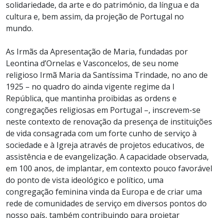
solidariedade, da arte e do património, da língua e da
cultura e, bem assim, da projeção de Portugal no
mundo.
As Irmãs da Apresentação de Maria, fundadas por
Leontina d’Ornelas e Vasconcelos, de seu nome
religioso Irmã Maria da Santíssima Trindade, no ano de
1925 – no quadro do ainda vigente regime da I
República, que mantinha proibidas as ordens e
congregações religiosas em Portugal –, inscrevem-se
neste contexto de renovação da presença de instituições
de vida consagrada com um forte cunho de serviço à
sociedade e à Igreja através de projetos educativos, de
assistência e de evangelização. A capacidade observada,
em 100 anos, de implantar, em contexto pouco favorável
do ponto de vista ideológico e político, uma
congregação feminina vinda da Europa e de criar uma
rede de comunidades de serviço em diversos pontos do
nosso país, também contribuindo para projetar