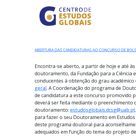
CENTRO DE ESTUDO
Skip to main content
ABERTURA DAS CANDIDATURAS AO CONCURSO DE BOL
Encontra-se aberto, a partir de hoje e até à
doutoramento, da Fundação para a Ciência e
conducentes à obtenção do grau académico 
geral
. A Coordenação do programa de Douto
de candidatura a este concurso promovido p
deverá ser feita mediante o preenchimento d
doutoramento:
estudosglobais.dcsg@uab.pt
para fazer o seu Doutoramento em Estudos G
deste programa doutoral para aconselhament
adequados em função do tema do projeto de