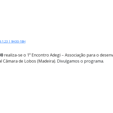
S GLOBAIS
.1.23 | 9H30-18H
30
realiza-se o 1º Encontro Adegi – Associação para o desenv
al Câmara de Lobos (Madeira).
Divulgamos o programa.