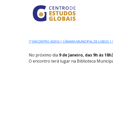
CENTRO DE ESTUDO
Skip to main content
1º ENCONTRO ADEGI | CÂMARA MUNICIPAL DE LOBOS | 9
No próximo dia
9 de Janeiro
, das 9h às 18h
O encontro terá lugar na Biblioteca Municip